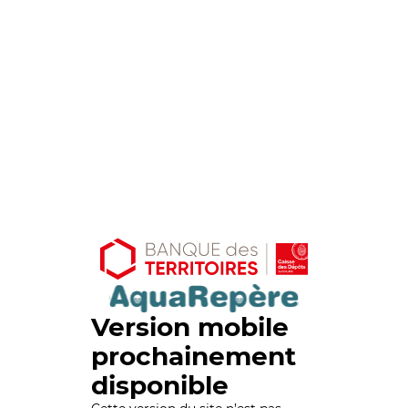
Version mobile
prochainement
disponible