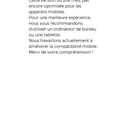
Cette version du site n’est pas
encore optimisée pour les
appareils mobiles.
Pour une meilleure expérience,
nous vous recommandons
d'utiliser un ordinateur de bureau
ou une tablette.
Nous travaillons actuellement à
améliorer la compatibilité mobile.
Merci de votre compréhension !