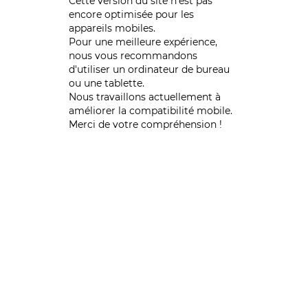
Cette version du site n’est pas
encore optimisée pour les
appareils mobiles.
Pour une meilleure expérience,
nous vous recommandons
d'utiliser un ordinateur de bureau
ou une tablette.
Nous travaillons actuellement à
améliorer la compatibilité mobile.
Merci de votre compréhension !