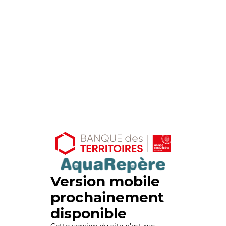
Version mobile
prochainement
disponible