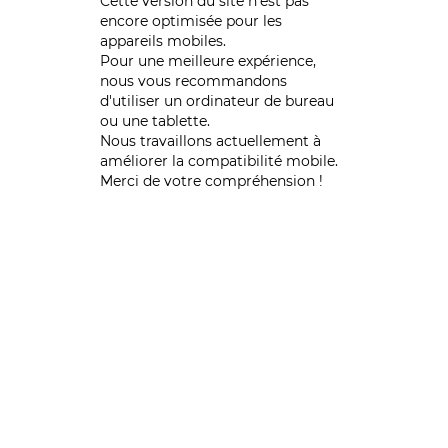
Cette version du site n’est pas
encore optimisée pour les
appareils mobiles.
Pour une meilleure expérience,
nous vous recommandons
d'utiliser un ordinateur de bureau
ou une tablette.
Nous travaillons actuellement à
améliorer la compatibilité mobile.
Merci de votre compréhension !