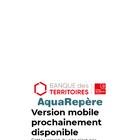
Version mobile
prochainement
disponible