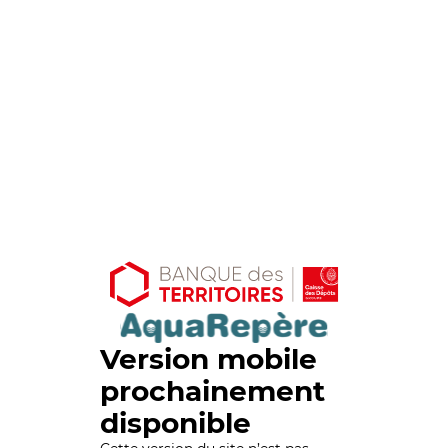
Version mobile
prochainement
disponible