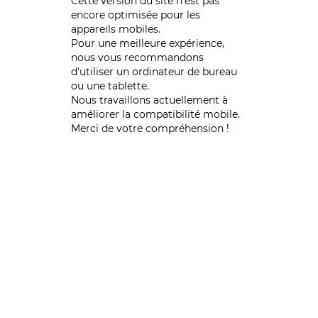
Cette version du site n’est pas
encore optimisée pour les
appareils mobiles.
Pour une meilleure expérience,
nous vous recommandons
d'utiliser un ordinateur de bureau
ou une tablette.
Nous travaillons actuellement à
améliorer la compatibilité mobile.
Merci de votre compréhension !