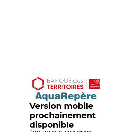
Version mobile
prochainement
disponible