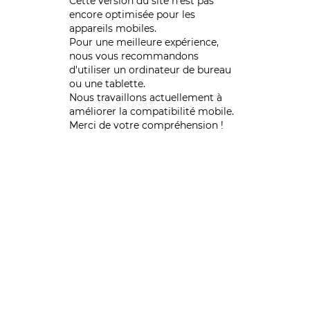
Cette version du site n’est pas
encore optimisée pour les
appareils mobiles.
Pour une meilleure expérience,
nous vous recommandons
d'utiliser un ordinateur de bureau
ou une tablette.
Nous travaillons actuellement à
améliorer la compatibilité mobile.
Merci de votre compréhension !