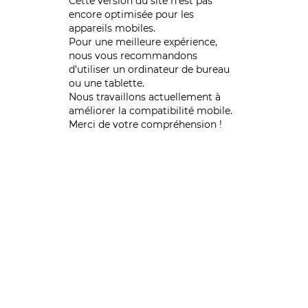
Cette version du site n’est pas
encore optimisée pour les
appareils mobiles.
Pour une meilleure expérience,
nous vous recommandons
d'utiliser un ordinateur de bureau
ou une tablette.
Nous travaillons actuellement à
améliorer la compatibilité mobile.
Merci de votre compréhension !