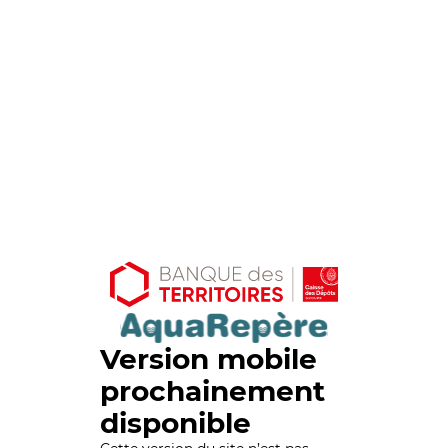
Version mobile
prochainement
disponible