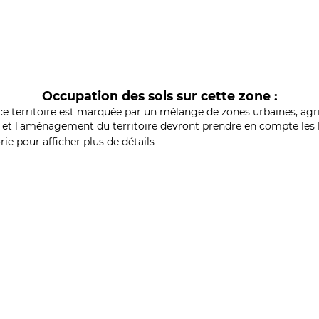
Occupation des sols sur cette zone :
ce territoire est marquée par un mélange de zones urbaines, agri
et l'aménagement du territoire devront prendre en compte les b
ie pour afficher plus de détails