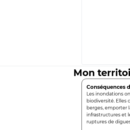
Mon territo
Conséquences de
Les inondations ont
biodiversité. Elles
berges, emporter la
infrastructures et
ruptures de digues