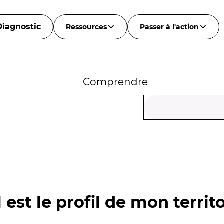
Diagnostic
Ressources
Passer à l'action
Comprendre
 est le profil de mon territo