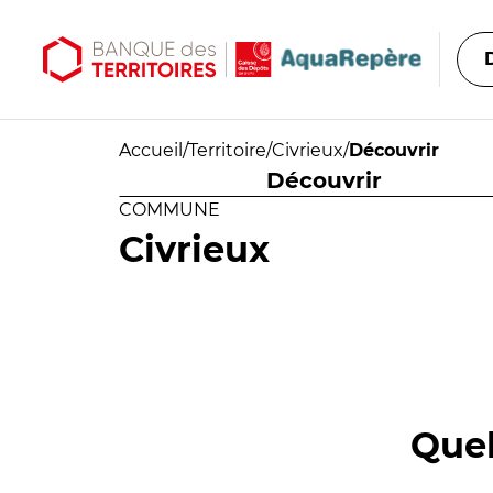
Aller au contenu principal
Aller au menu principal
Accueil
/
Territoire
/
Civrieux
/
Découvrir
Découvrir
COMMUNE
Civrieux
Quel