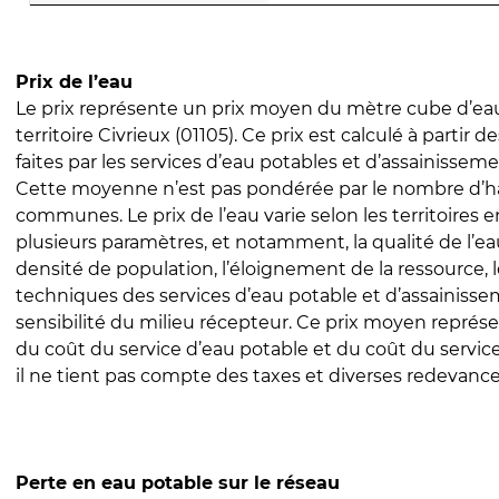
Prix de l’eau
Le prix représente un prix moyen du mètre cube d’eau
territoire Civrieux (01105). Ce prix est calculé à partir d
faites par les services d’eau potables et d’assainissem
Cette moyenne n’est pas pondérée par le nombre d’h
communes. Le prix de l’eau varie selon les territoires 
plusieurs paramètres, et notamment, la qualité de l’eau
densité de population, l’éloignement de la ressource,
techniques des services d’eau potable et d’assainisse
sensibilité du milieu récepteur. Ce prix moyen repré
du coût du service d’eau potable et du coût du servic
il ne tient pas compte des taxes et diverses redevance
Perte en eau potable sur le réseau