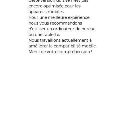
Cette version du site n’est pas
encore optimisée pour les
appareils mobiles.
Pour une meilleure expérience,
nous vous recommandons
d'utiliser un ordinateur de bureau
ou une tablette.
Nous travaillons actuellement à
améliorer la compatibilité mobile.
Merci de votre compréhension !