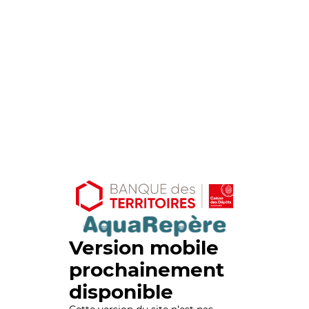
Version mobile
prochainement
disponible