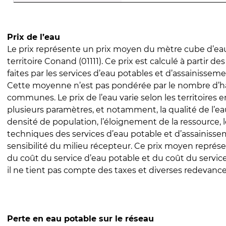
Prix de l’eau
Le prix représente un prix moyen du mètre cube d’eau
territoire Conand (01111). Ce prix est calculé à partir de
faites par les services d’eau potables et d’assainissem
Cette moyenne n’est pas pondérée par le nombre d’h
communes. Le prix de l’eau varie selon les territoires 
plusieurs paramètres, et notamment, la qualité de l’eau
densité de population, l’éloignement de la ressource,
techniques des services d’eau potable et d’assainisse
sensibilité du milieu récepteur. Ce prix moyen repré
du coût du service d’eau potable et du coût du servic
il ne tient pas compte des taxes et diverses redevance
Perte en eau potable sur le réseau