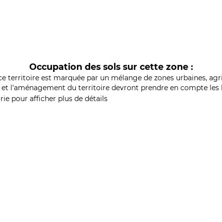
Occupation des sols sur cette zone :
ce territoire est marquée par un mélange de zones urbaines, agri
et l'aménagement du territoire devront prendre en compte les b
ie pour afficher plus de détails