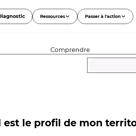
Diagnostic
Ressources
Passer à l'action
Comprendre
 est le profil de mon territo