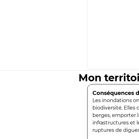
Mon territo
Conséquences de
Les inondations ont
biodiversité. Elles
berges, emporter la
infrastructures et
ruptures de digues