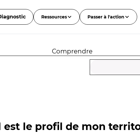
Diagnostic
Ressources
Passer à l'action
Comprendre
 est le profil de mon territo