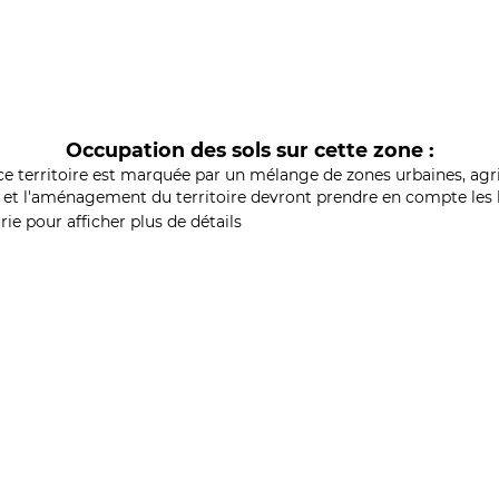
Occupation des sols sur cette zone :
ce territoire est marquée par un mélange de zones urbaines, agri
et l'aménagement du territoire devront prendre en compte les b
ie pour afficher plus de détails