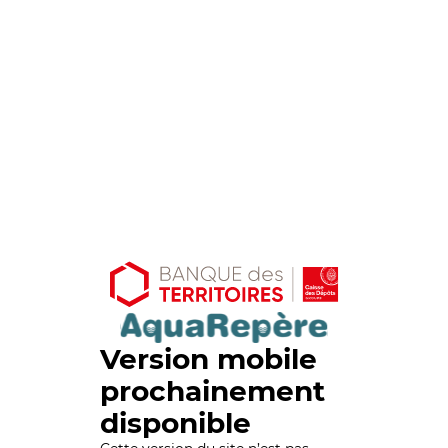
Version mobile
prochainement
disponible