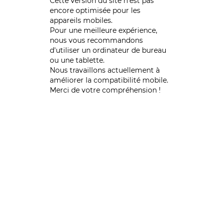
Cette version du site n’est pas
encore optimisée pour les
appareils mobiles.
Pour une meilleure expérience,
nous vous recommandons
d'utiliser un ordinateur de bureau
ou une tablette.
Nous travaillons actuellement à
améliorer la compatibilité mobile.
Merci de votre compréhension !