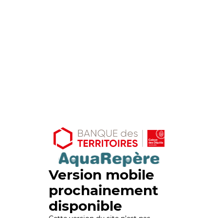
Version mobile
prochainement
disponible