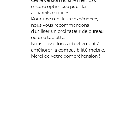
Cette version du site n’est pas
encore optimisée pour les
appareils mobiles.
Pour une meilleure expérience,
nous vous recommandons
d'utiliser un ordinateur de bureau
ou une tablette.
Nous travaillons actuellement à
améliorer la compatibilité mobile.
Merci de votre compréhension !