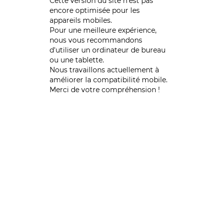
Cette version du site n’est pas
encore optimisée pour les
appareils mobiles.
Pour une meilleure expérience,
nous vous recommandons
d'utiliser un ordinateur de bureau
ou une tablette.
Nous travaillons actuellement à
améliorer la compatibilité mobile.
Merci de votre compréhension !