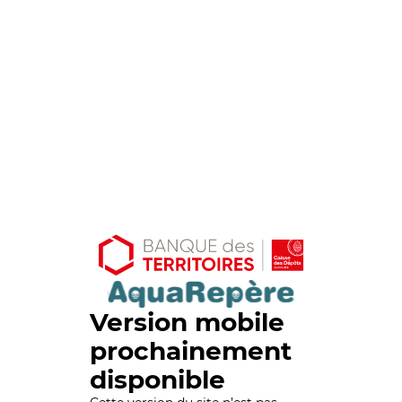
Version mobile
prochainement
disponible