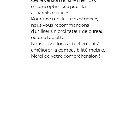
Cette version du site n’est pas
encore optimisée pour les
appareils mobiles.
Pour une meilleure expérience,
nous vous recommandons
d'utiliser un ordinateur de bureau
ou une tablette.
Nous travaillons actuellement à
améliorer la compatibilité mobile.
Merci de votre compréhension !