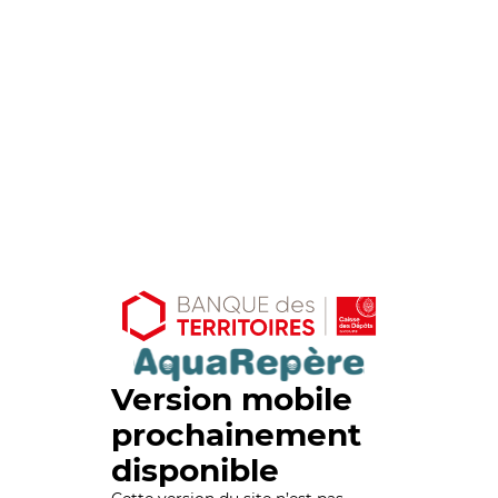
Version mobile
prochainement
disponible