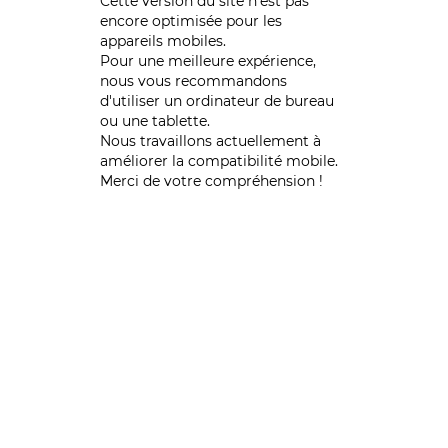
Cette version du site n’est pas
encore optimisée pour les
appareils mobiles.
Pour une meilleure expérience,
nous vous recommandons
d'utiliser un ordinateur de bureau
ou une tablette.
Nous travaillons actuellement à
améliorer la compatibilité mobile.
Merci de votre compréhension !