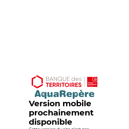
Version mobile
prochainement
disponible