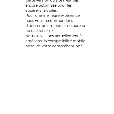
Cette version du site n’est pas
encore optimisée pour les
appareils mobiles.
Pour une meilleure expérience,
nous vous recommandons
d'utiliser un ordinateur de bureau
ou une tablette.
Nous travaillons actuellement à
améliorer la compatibilité mobile.
Merci de votre compréhension !