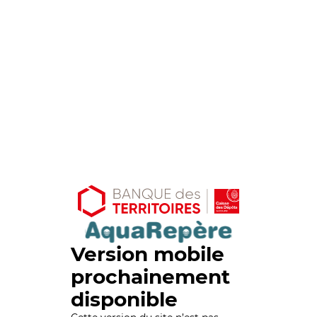
Version mobile
prochainement
disponible