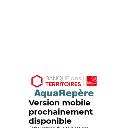
Version mobile
prochainement
disponible