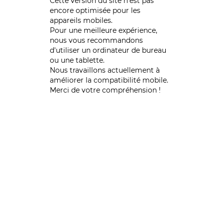
Cette version du site n’est pas
encore optimisée pour les
appareils mobiles.
Pour une meilleure expérience,
nous vous recommandons
d'utiliser un ordinateur de bureau
ou une tablette.
Nous travaillons actuellement à
améliorer la compatibilité mobile.
Merci de votre compréhension !