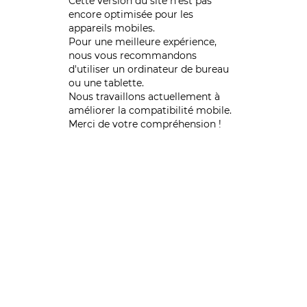
Cette version du site n’est pas
encore optimisée pour les
appareils mobiles.
Pour une meilleure expérience,
nous vous recommandons
d'utiliser un ordinateur de bureau
ou une tablette.
Nous travaillons actuellement à
améliorer la compatibilité mobile.
Merci de votre compréhension !