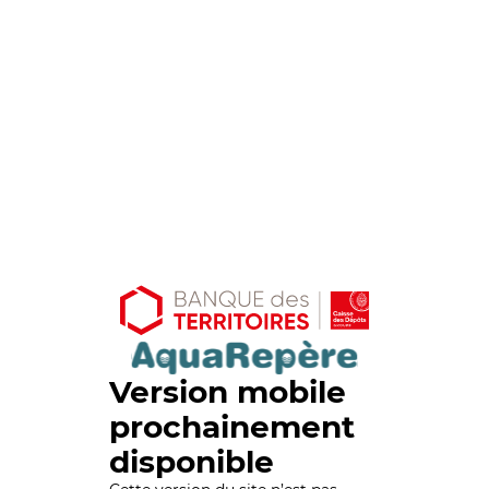
Version mobile
prochainement
disponible