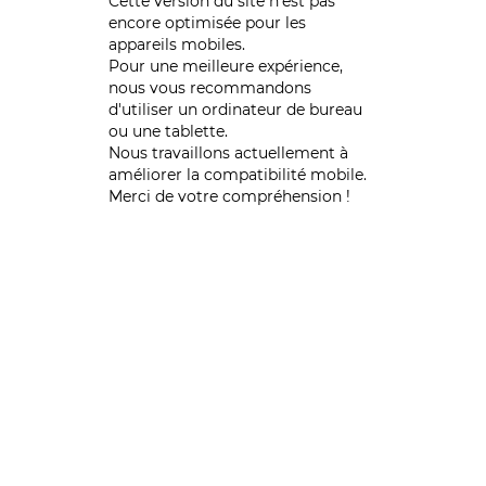
Cette version du site n’est pas
encore optimisée pour les
appareils mobiles.
Pour une meilleure expérience,
nous vous recommandons
d'utiliser un ordinateur de bureau
ou une tablette.
Nous travaillons actuellement à
améliorer la compatibilité mobile.
Merci de votre compréhension !