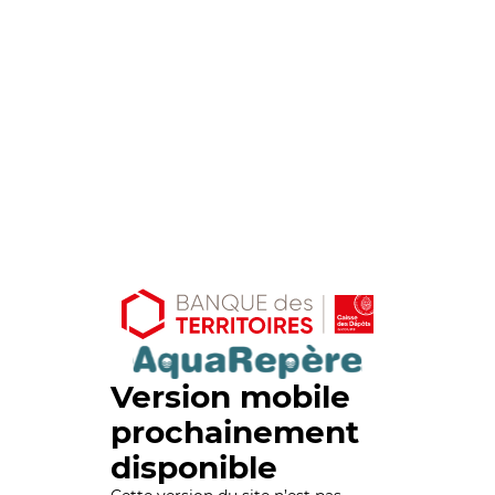
Version mobile
prochainement
disponible