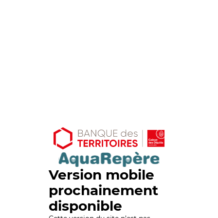
Version mobile
prochainement
disponible