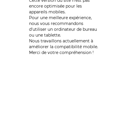
Cette version du site n’est pas
encore optimisée pour les
appareils mobiles.
Pour une meilleure expérience,
nous vous recommandons
d'utiliser un ordinateur de bureau
ou une tablette.
Nous travaillons actuellement à
améliorer la compatibilité mobile.
Merci de votre compréhension !