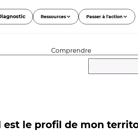
Diagnostic
Ressources
Passer à l'action
Comprendre
 est le profil de mon territo