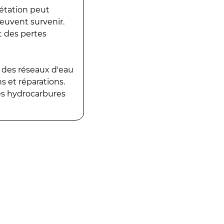
gétation peut
peuvent survenir.
t des pertes
 des réseaux d'eau
 et réparations.
es hydrocarbures