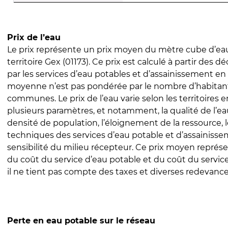
Prix de l’eau
Le prix représente un prix moyen du mètre cube d’eau
territoire Gex (01173). Ce prix est calculé à partir des dé
par les services d’eau potables et d’assainissement en
moyenne n’est pas pondérée par le nombre d’habitan
communes. Le prix de l’eau varie selon les territoires 
plusieurs paramètres, et notamment, la qualité de l’eau
densité de population, l’éloignement de la ressource,
techniques des services d’eau potable et d’assainisse
sensibilité du milieu récepteur. Ce prix moyen repré
du coût du service d’eau potable et du coût du servic
il ne tient pas compte des taxes et diverses redevance
Perte en eau potable sur le réseau