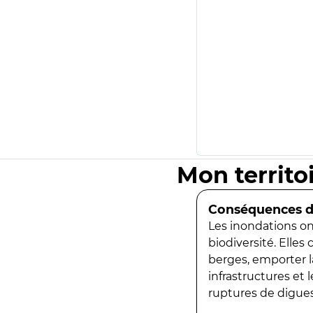
Mon territo
Conséquences de
Les inondations ont
biodiversité. Elles
berges, emporter la
infrastructures et
ruptures de digues