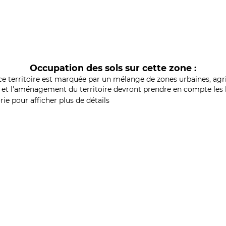
Occupation des sols sur cette zone :
ce territoire est marquée par un mélange de zones urbaines, agri
et l'aménagement du territoire devront prendre en compte les b
ie pour afficher plus de détails