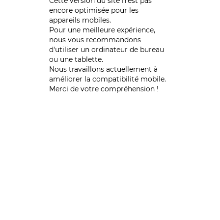
Cette version du site n’est pas
encore optimisée pour les
appareils mobiles.
Pour une meilleure expérience,
nous vous recommandons
d'utiliser un ordinateur de bureau
ou une tablette.
Nous travaillons actuellement à
améliorer la compatibilité mobile.
Merci de votre compréhension !