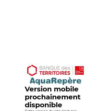
Version mobile
prochainement
disponible