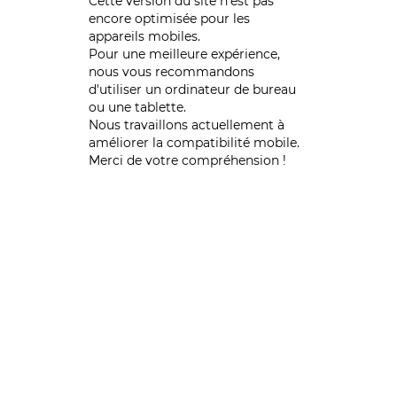
Cette version du site n’est pas
encore optimisée pour les
appareils mobiles.
Pour une meilleure expérience,
nous vous recommandons
d'utiliser un ordinateur de bureau
ou une tablette.
Nous travaillons actuellement à
améliorer la compatibilité mobile.
Merci de votre compréhension !