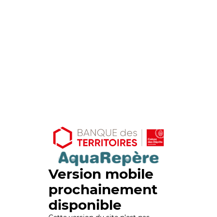
Version mobile
prochainement
disponible