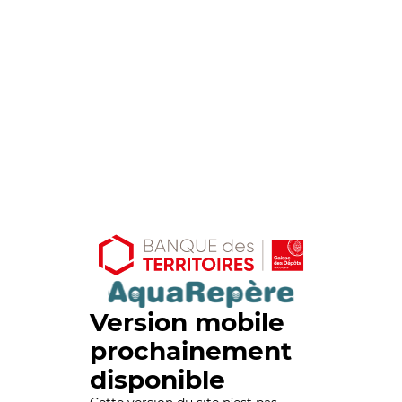
Version mobile
prochainement
disponible