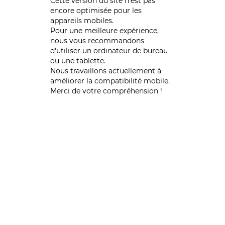
Cette version du site n’est pas
encore optimisée pour les
appareils mobiles.
Pour une meilleure expérience,
nous vous recommandons
d'utiliser un ordinateur de bureau
ou une tablette.
Nous travaillons actuellement à
améliorer la compatibilité mobile.
Merci de votre compréhension !