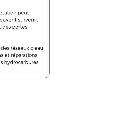
gétation peut
peuvent survenir.
t des pertes
 des réseaux d'eau
 et réparations.
es hydrocarbures