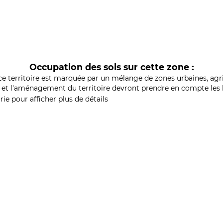
Occupation des sols sur cette zone :
ce territoire est marquée par un mélange de zones urbaines, agri
et l'aménagement du territoire devront prendre en compte les b
ie pour afficher plus de détails