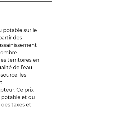
 potable sur le
partir des
d’assainissement
 nombre
es territoires en
lité de l’eau
source, les
t
epteur. Ce prix
 potable et du
 des taxes et