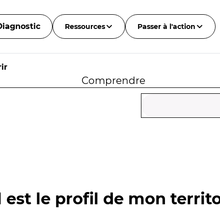
Diagnostic
Ressources
Passer à l'action
ir
Comprendre
 est le profil de mon territo