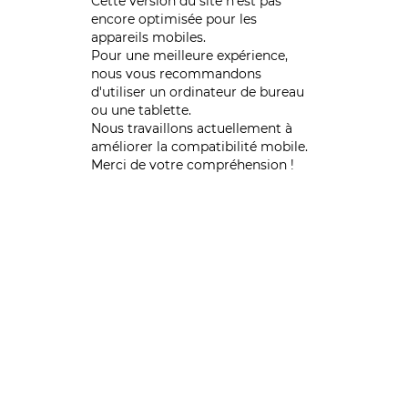
Cette version du site n’est pas
encore optimisée pour les
appareils mobiles.
Pour une meilleure expérience,
nous vous recommandons
d'utiliser un ordinateur de bureau
ou une tablette.
Nous travaillons actuellement à
améliorer la compatibilité mobile.
Merci de votre compréhension !