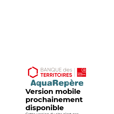
Version mobile
prochainement
disponible