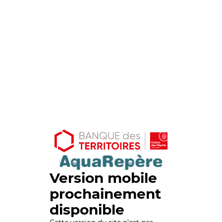
Version mobile
prochainement
disponible