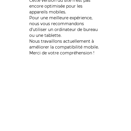
Cette version du site n’est pas
encore optimisée pour les
appareils mobiles.
Pour une meilleure expérience,
nous vous recommandons
d'utiliser un ordinateur de bureau
ou une tablette.
Nous travaillons actuellement à
améliorer la compatibilité mobile.
Merci de votre compréhension !