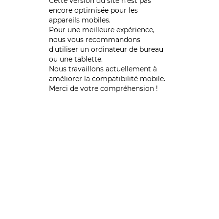
Cette version du site n’est pas
encore optimisée pour les
appareils mobiles.
Pour une meilleure expérience,
nous vous recommandons
d'utiliser un ordinateur de bureau
ou une tablette.
Nous travaillons actuellement à
améliorer la compatibilité mobile.
Merci de votre compréhension !