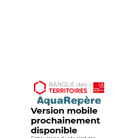
Version mobile
prochainement
disponible