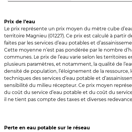
Prix de l’eau
Le prix représente un prix moyen du mètre cube d’eau
territoire Magnieu (01227). Ce prix est calculé à partir 
faites par les services d’eau potables et d’assainissem
Cette moyenne n’est pas pondérée par le nombre d’h
communes. Le prix de l’eau varie selon les territoires 
plusieurs paramètres, et notamment, la qualité de l’eau
densité de population, l’éloignement de la ressource,
techniques des services d’eau potable et d’assainisse
sensibilité du milieu récepteur. Ce prix moyen repré
du coût du service d’eau potable et du coût du servic
il ne tient pas compte des taxes et diverses redevance
Perte en eau potable sur le réseau