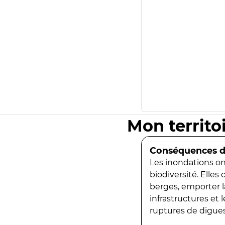
Mon territo
Conséquences de
Les inondations ont
biodiversité. Elles
berges, emporter la
infrastructures et
ruptures de digues