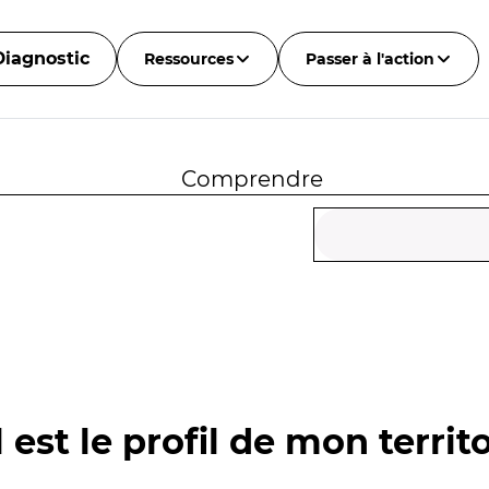
Diagnostic
Ressources
Passer à l'action
Comprendre
 est le profil de mon territo