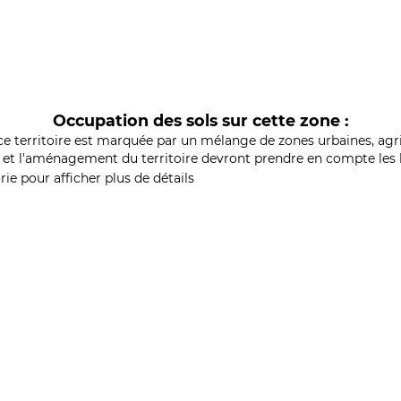
Occupation des sols sur cette zone :
ce territoire est marquée par un mélange de zones urbaines, agri
et l'aménagement du territoire devront prendre en compte les b
ie pour afficher plus de détails