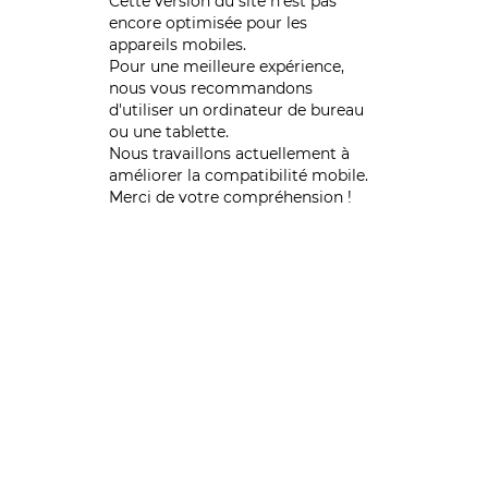
Cette version du site n’est pas
encore optimisée pour les
appareils mobiles.
Pour une meilleure expérience,
nous vous recommandons
d'utiliser un ordinateur de bureau
ou une tablette.
Nous travaillons actuellement à
améliorer la compatibilité mobile.
Merci de votre compréhension !