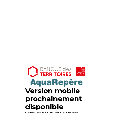
Version mobile
prochainement
disponible