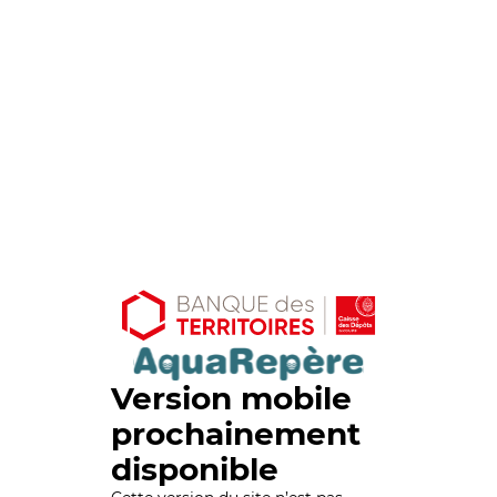
Version mobile
prochainement
disponible