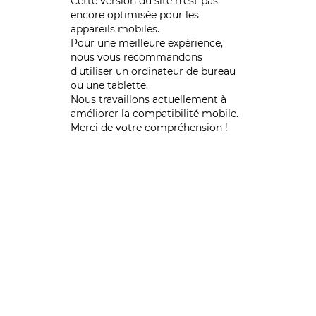
Cette version du site n’est pas
encore optimisée pour les
appareils mobiles.
Pour une meilleure expérience,
nous vous recommandons
d'utiliser un ordinateur de bureau
ou une tablette.
Nous travaillons actuellement à
améliorer la compatibilité mobile.
Merci de votre compréhension !