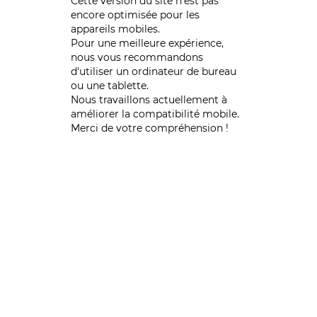
Cette version du site n’est pas
encore optimisée pour les
appareils mobiles.
Pour une meilleure expérience,
nous vous recommandons
d'utiliser un ordinateur de bureau
ou une tablette.
Nous travaillons actuellement à
améliorer la compatibilité mobile.
Merci de votre compréhension !