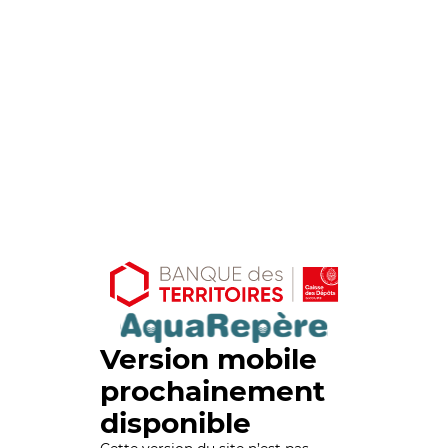
Version mobile
prochainement
disponible