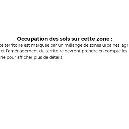
Occupation des sols sur cette zone :
ce territoire est marquée par un mélange de zones urbaines, agri
et l'aménagement du territoire devront prendre en compte les b
ie pour afficher plus de détails