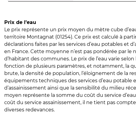
Prix de l’eau
Le prix représente un prix moyen du mètre cube d’eau
territoire Montagnat (01254). Ce prix est calculé à parti
déclarations faites par les services d’eau potables et 
en France. Cette moyenne n’est pas pondérée par le
d’habitant des communes. Le prix de l’eau varie selon l
fonction de plusieurs paramètres, et notamment, la qua
brute, la densité de population, l’éloignement de la res
équipements techniques des services d’eau potable e
d’assainissement ainsi que la sensibilité du milieu réc
moyen représente la somme du coût du service d’eau
coût du service assainissement, il ne tient pas compte
diverses redevances.