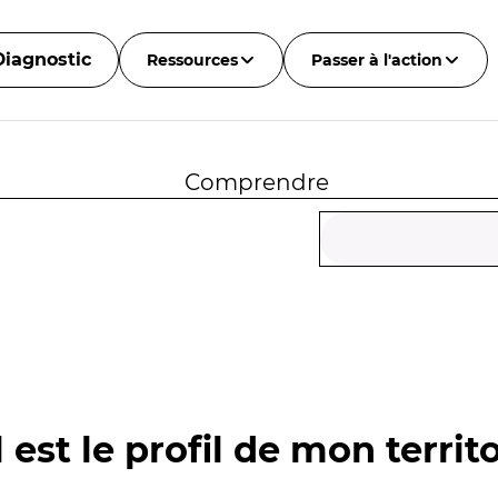
Diagnostic
Ressources
Passer à l'action
Comprendre
 est le profil de mon territo