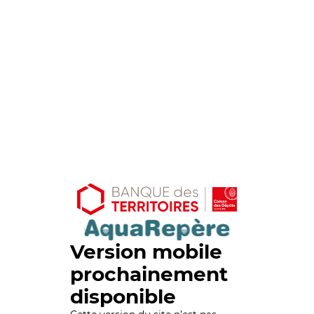
Version mobile
prochainement
disponible