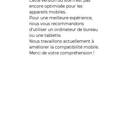
Cette version du site n’est pas
encore optimisée pour les
appareils mobiles.
Pour une meilleure expérience,
nous vous recommandons
d'utiliser un ordinateur de bureau
ou une tablette.
Nous travaillons actuellement à
améliorer la compatibilité mobile.
Merci de votre compréhension !