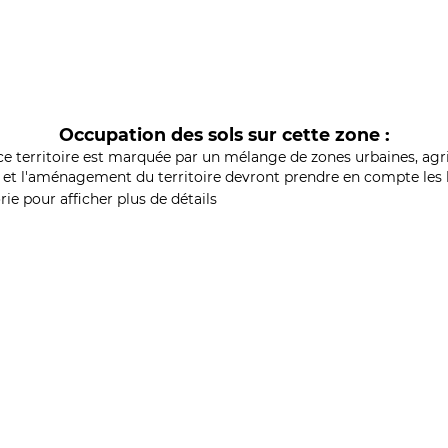
Occupation des sols sur cette zone :
ce territoire est marquée par un mélange de zones urbaines, agri
et l'aménagement du territoire devront prendre en compte les b
ie pour afficher plus de détails