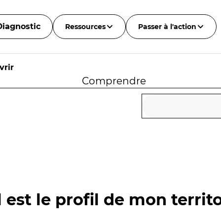
Diagnostic
Ressources
Passer à l'action
vrir
Comprendre
 est le profil de mon territo