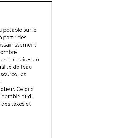
 potable sur le
à partir des
d’assainissement
 nombre
es territoires en
lité de l’eau
source, les
t
epteur. Ce prix
 potable et du
 des taxes et