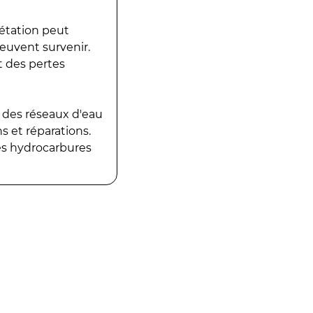
gétation peut
peuvent survenir.
t des pertes
 des réseaux d'eau
 et réparations.
es hydrocarbures