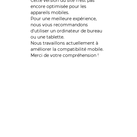
Cette version du site n’est pas
encore optimisée pour les
appareils mobiles.
Pour une meilleure expérience,
nous vous recommandons
d'utiliser un ordinateur de bureau
ou une tablette.
Nous travaillons actuellement à
améliorer la compatibilité mobile.
Merci de votre compréhension !