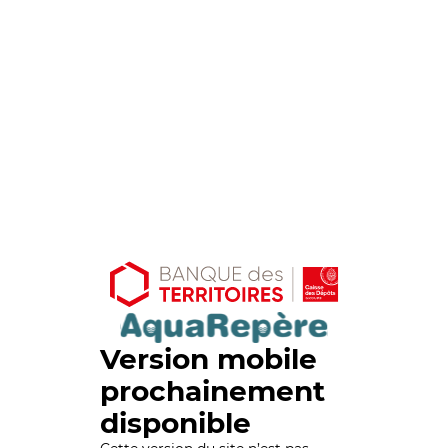
Version mobile
prochainement
disponible