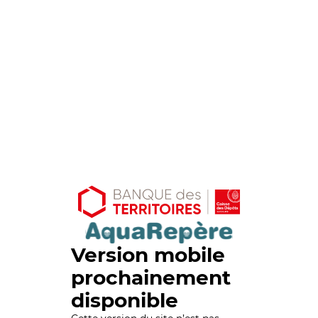
Version mobile
prochainement
disponible