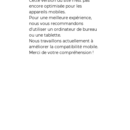
Cette version du site n’est pas
encore optimisée pour les
appareils mobiles.
Pour une meilleure expérience,
nous vous recommandons
d'utiliser un ordinateur de bureau
ou une tablette.
Nous travaillons actuellement à
améliorer la compatibilité mobile.
Merci de votre compréhension !