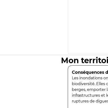
Mon territo
Conséquences de
Les inondations ont
biodiversité. Elles
berges, emporter la
infrastructures et
ruptures de digues