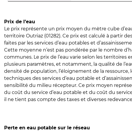
Prix de l’eau
Le prix représente un prix moyen du mètre cube d’eau
territoire Outriaz (01282). Ce prix est calculé à partir de
faites par les services d’eau potables et d’assainissem
Cette moyenne n’est pas pondérée par le nombre d’h
communes. Le prix de l’eau varie selon les territoires 
plusieurs paramètres, et notamment, la qualité de l’eau
densité de population, l’éloignement de la ressource,
techniques des services d’eau potable et d’assainisse
sensibilité du milieu récepteur. Ce prix moyen repré
du coût du service d’eau potable et du coût du servic
il ne tient pas compte des taxes et diverses redevance
Perte en eau potable sur le réseau