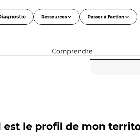
Diagnostic
Ressources
Passer à l'action
Comprendre
 est le profil de mon territo