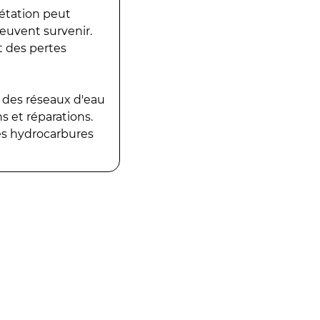
gétation peut
peuvent survenir.
t des pertes
 des réseaux d'eau
 et réparations.
es hydrocarbures