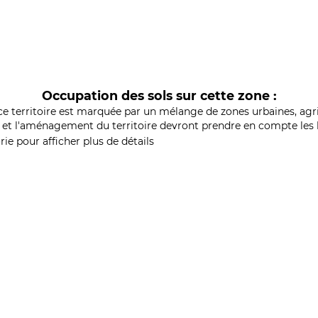
Occupation des sols sur cette zone :
ce territoire est marquée par un mélange de zones urbaines, agri
et l'aménagement du territoire devront prendre en compte les b
ie pour afficher plus de détails