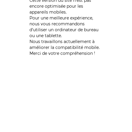
Cette version du site n’est pas
encore optimisée pour les
appareils mobiles.
Pour une meilleure expérience,
nous vous recommandons
d'utiliser un ordinateur de bureau
ou une tablette.
Nous travaillons actuellement à
améliorer la compatibilité mobile.
Merci de votre compréhension !