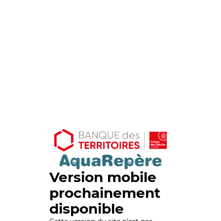
Version mobile
prochainement
disponible