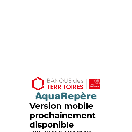
Version mobile
prochainement
disponible