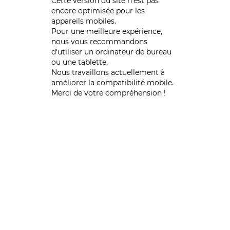
Cette version du site n’est pas
encore optimisée pour les
appareils mobiles.
Pour une meilleure expérience,
nous vous recommandons
d'utiliser un ordinateur de bureau
ou une tablette.
Nous travaillons actuellement à
améliorer la compatibilité mobile.
Merci de votre compréhension !