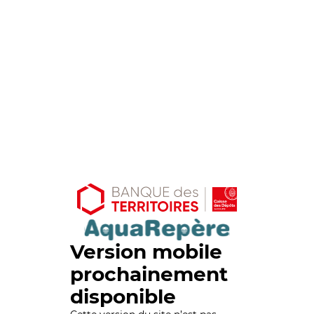
Version mobile
prochainement
disponible