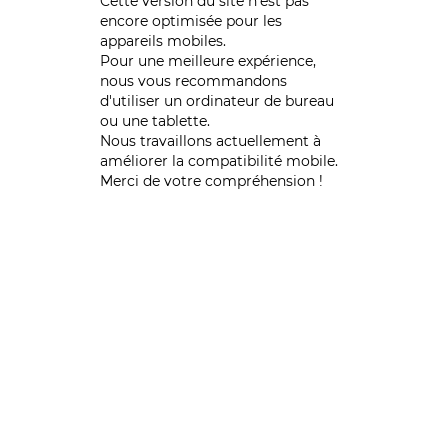
Cette version du site n’est pas
encore optimisée pour les
appareils mobiles.
Pour une meilleure expérience,
nous vous recommandons
d'utiliser un ordinateur de bureau
ou une tablette.
Nous travaillons actuellement à
améliorer la compatibilité mobile.
Merci de votre compréhension !