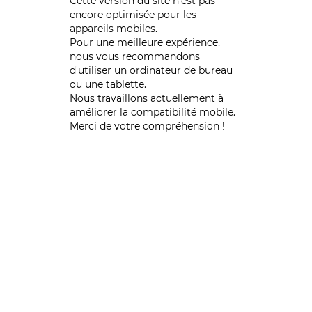
Cette version du site n’est pas
encore optimisée pour les
appareils mobiles.
Pour une meilleure expérience,
nous vous recommandons
d'utiliser un ordinateur de bureau
ou une tablette.
Nous travaillons actuellement à
améliorer la compatibilité mobile.
Merci de votre compréhension !