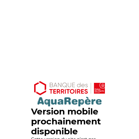
Version mobile
prochainement
disponible