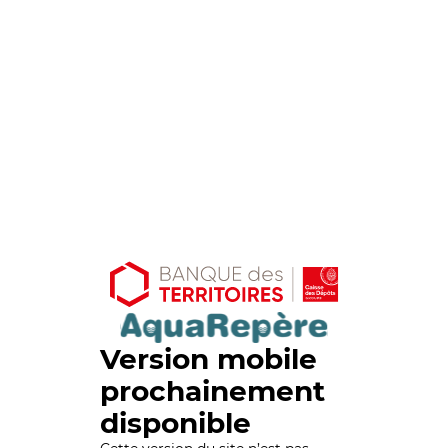
Version mobile
prochainement
disponible