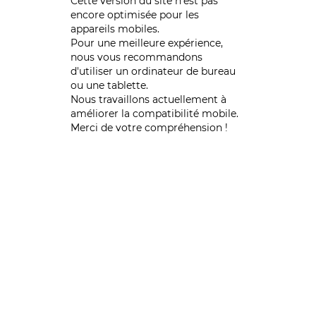
Cette version du site n’est pas
encore optimisée pour les
appareils mobiles.
Pour une meilleure expérience,
nous vous recommandons
d'utiliser un ordinateur de bureau
ou une tablette.
Nous travaillons actuellement à
améliorer la compatibilité mobile.
Merci de votre compréhension !