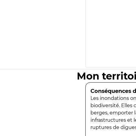
Mon territo
Conséquences de
Les inondations ont
biodiversité. Elles
berges, emporter la
infrastructures et
ruptures de digues