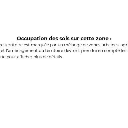
Occupation des sols sur cette zone :
ce territoire est marquée par un mélange de zones urbaines, agri
et l'aménagement du territoire devront prendre en compte les b
ie pour afficher plus de détails