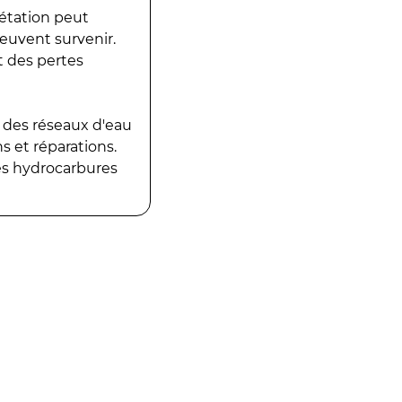
gétation peut
peuvent survenir.
t des pertes
 des réseaux d'eau
 et réparations.
es hydrocarbures