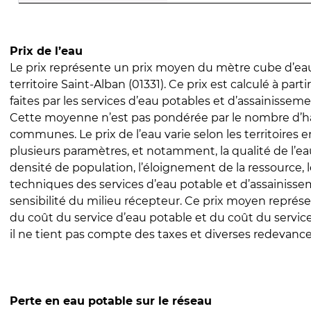
Prix de l’eau
Le prix représente un prix moyen du mètre cube d’eau
territoire Saint-Alban (01331). Ce prix est calculé à part
faites par les services d’eau potables et d’assainissem
Cette moyenne n’est pas pondérée par le nombre d’h
communes. Le prix de l’eau varie selon les territoires 
plusieurs paramètres, et notamment, la qualité de l’eau
densité de population, l’éloignement de la ressource,
techniques des services d’eau potable et d’assainisse
sensibilité du milieu récepteur. Ce prix moyen repré
du coût du service d’eau potable et du coût du servic
il ne tient pas compte des taxes et diverses redevance
Perte en eau potable sur le réseau