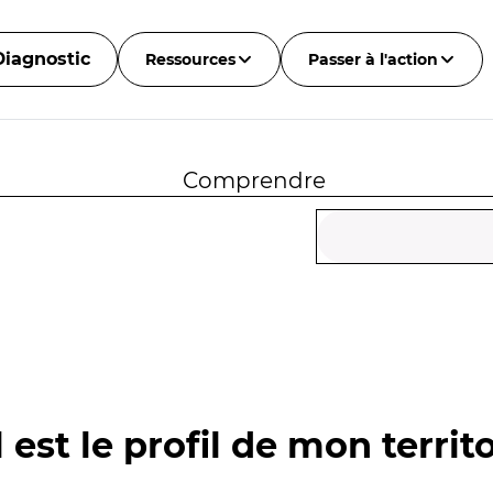
Diagnostic
Ressources
Passer à l'action
Comprendre
 est le profil de mon territo