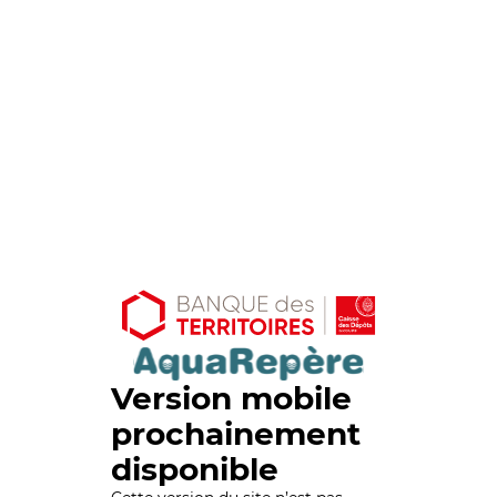
Version mobile
prochainement
disponible