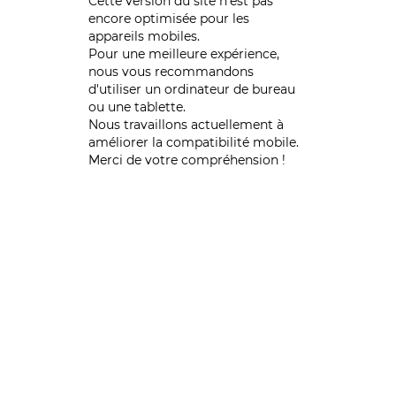
Cette version du site n’est pas
encore optimisée pour les
appareils mobiles.
Pour une meilleure expérience,
nous vous recommandons
d'utiliser un ordinateur de bureau
ou une tablette.
Nous travaillons actuellement à
améliorer la compatibilité mobile.
Merci de votre compréhension !