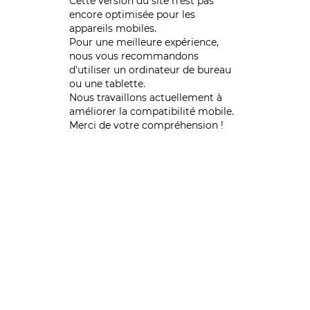
Cette version du site n’est pas
encore optimisée pour les
appareils mobiles.
Pour une meilleure expérience,
nous vous recommandons
d'utiliser un ordinateur de bureau
ou une tablette.
Nous travaillons actuellement à
améliorer la compatibilité mobile.
Merci de votre compréhension !