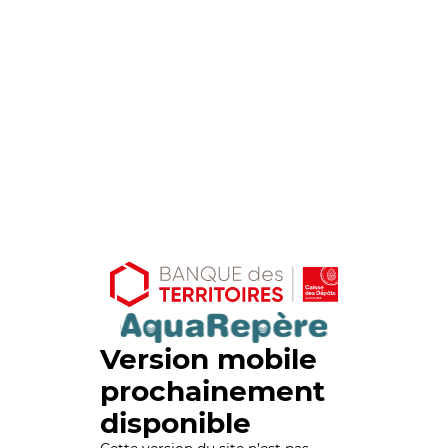
Version mobile
prochainement
disponible