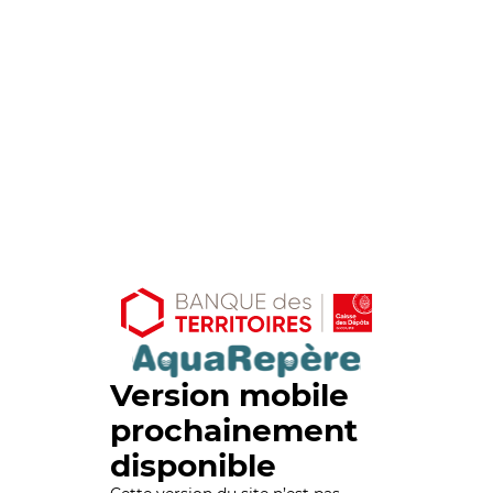
Version mobile
prochainement
disponible