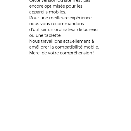
Cette version du site n’est pas
encore optimisée pour les
appareils mobiles.
Pour une meilleure expérience,
nous vous recommandons
d'utiliser un ordinateur de bureau
ou une tablette.
Nous travaillons actuellement à
améliorer la compatibilité mobile.
Merci de votre compréhension !