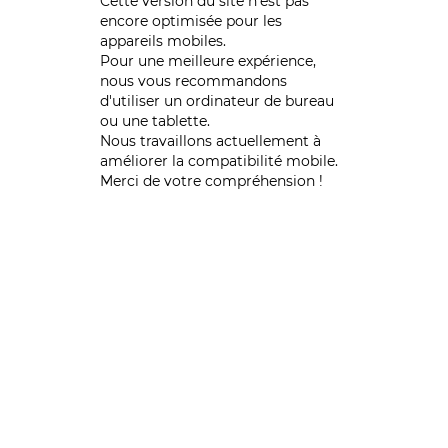
Cette version du site n’est pas
encore optimisée pour les
appareils mobiles.
Pour une meilleure expérience,
nous vous recommandons
d'utiliser un ordinateur de bureau
ou une tablette.
Nous travaillons actuellement à
améliorer la compatibilité mobile.
Merci de votre compréhension !