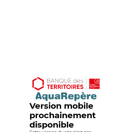
Version mobile
prochainement
disponible