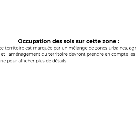
Occupation des sols sur cette zone :
ce territoire est marquée par un mélange de zones urbaines, agri
et l'aménagement du territoire devront prendre en compte les b
ie pour afficher plus de détails