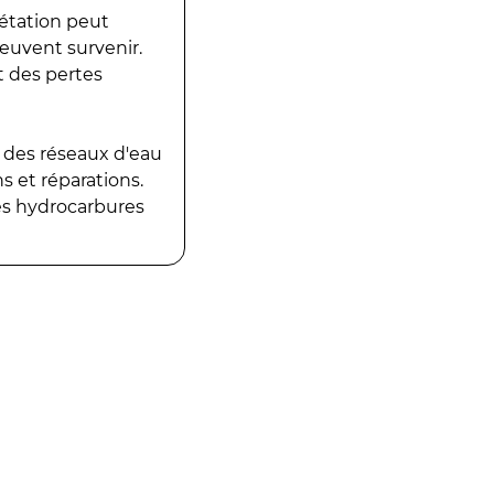
gétation peut
peuvent survenir.
t des pertes
 des réseaux d'eau
 et réparations.
es hydrocarbures