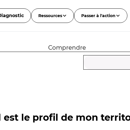
Diagnostic
Ressources
Passer à l'action
Comprendre
 est le profil de mon territo