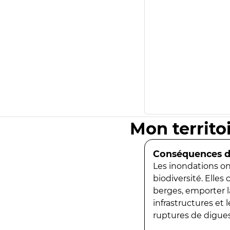
Mon territo
Conséquences de
Les inondations ont
biodiversité. Elles
berges, emporter la
infrastructures et
ruptures de digues