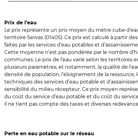
Prix de l’eau
Le prix représente un prix moyen du mètre cube d’eau
territoire Servas (01405). Ce prix est calculé à partir de
faites par les services d’eau potables et d’assainissem
Cette moyenne n’est pas pondérée par le nombre d’h
communes. Le prix de l’eau varie selon les territoires 
plusieurs paramètres, et notamment, la qualité de l’eau
densité de population, l’éloignement de la ressource,
techniques des services d’eau potable et d’assainisse
sensibilité du milieu récepteur. Ce prix moyen repré
du coût du service d’eau potable et du coût du servic
il ne tient pas compte des taxes et diverses redevance
Perte en eau potable sur le réseau