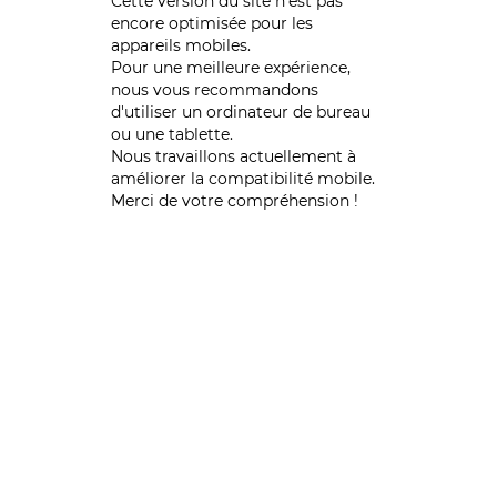
Cette version du site n’est pas
encore optimisée pour les
appareils mobiles.
Pour une meilleure expérience,
nous vous recommandons
d'utiliser un ordinateur de bureau
ou une tablette.
Nous travaillons actuellement à
améliorer la compatibilité mobile.
Merci de votre compréhension !