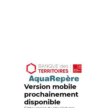
Version mobile
prochainement
disponible